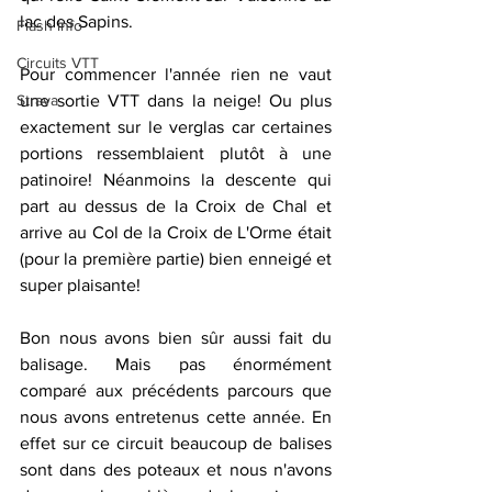
lac des Sapins.
Flash info
Circuits VTT
Pour commencer l'année rien ne vaut 
Strava
une sortie VTT dans la neige! Ou plus 
exactement sur le verglas car certaines 
portions ressemblaient plutôt à une 
patinoire! Néanmoins la descente qui 
part au dessus de la Croix de Chal et 
arrive au Col de la Croix de L'Orme était 
(pour la première partie) bien enneigé et 
super plaisante!
Bon nous avons bien sûr aussi fait du 
balisage. Mais pas énormément 
comparé aux précédents parcours que 
nous avons entretenus cette année. En 
effet sur ce circuit beaucoup de balises 
sont dans des poteaux et nous n'avons 