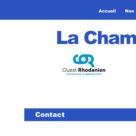
Accueil
Nos 
La Cham
Contact