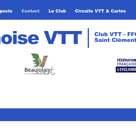
posts
Contact
Le Club
Circuits VTT & Cartes
oise VTT
Club VTT - FF
Saint Clément