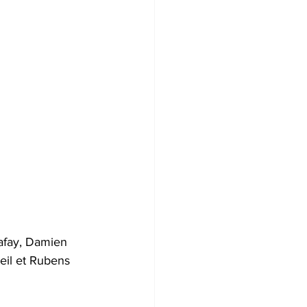
Lafay, Damien 
eil et Rubens 