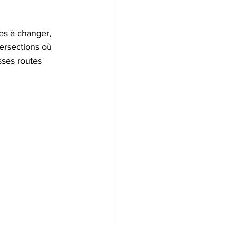
es à changer, 
ersections où 
ses routes 