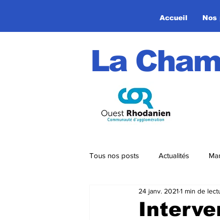
Accueil
Nos 
La Cham
Tous nos posts
Actualités
Man
24 janv. 2021
1 min de lect
Circuits VTT
Strava
Interve