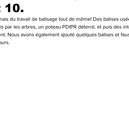
t 10.
 mais du travail de balisage tout de même! Des balises usé
s par les arbres, un poteau PDIPR déterré, et puis des int
nt. Nous avons également ajouté quelques balises et faus
ours.