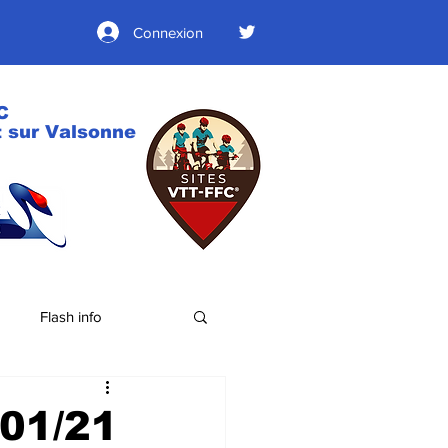
Connexion
C
 sur Valsonne
Flash info
/01/21