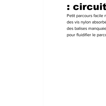
: circui
Petit parcours facile
des vis nylon absorbé
des balises manquaie
pour fluidifier le parc