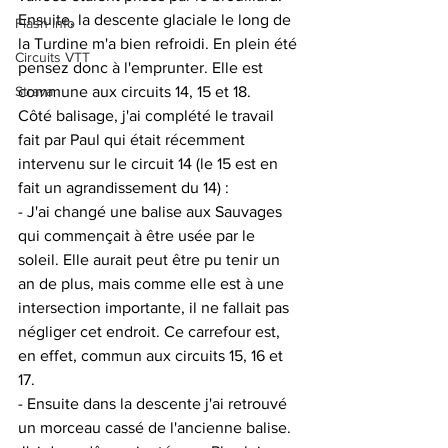
Ensuite, la descente glaciale le long de 
Flash info
la Turdine m'a bien refroidi. En plein été 
Circuits VTT
pensez donc à l'emprunter. Elle est 
Strava
commune aux circuits 14, 15 et 18.
Côté balisage, j'ai complété le travail 
fait par Paul qui était récemment 
intervenu sur le circuit 14 (le 15 est en 
fait un agrandissement du 14) :
- J'ai changé une balise aux Sauvages 
qui commençait à être usée par le 
soleil. Elle aurait peut être pu tenir un 
an de plus, mais comme elle est à une 
intersection importante, il ne fallait pas 
négliger cet endroit. Ce carrefour est, 
en effet, commun aux circuits 15, 16 et 
17.
- Ensuite dans la descente j'ai retrouvé 
un morceau cassé de l'ancienne balise. 