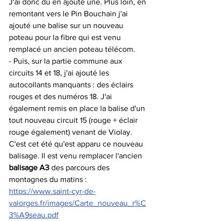
J'ai donc dû en ajouté une. Plus loin, en 
remontant vers le Pin Bouchain j'ai 
ajouté une balise sur un nouveau 
poteau pour la fibre qui est venu 
remplacé un ancien poteau télécom.
- Puis, sur la partie commune aux 
circuits 14 et 18, j'ai ajouté les 
autocollants manquants : des éclairs 
rouges et des numéros 18. J'ai 
également remis en place la balise d'un 
tout nouveau circuit 15 (rouge + éclair 
rouge également) venant de Violay. 
C'est cet été qu'est apparu ce nouveau 
balisage. Il est venu remplacer l'ancien 
balisage A3
 des parcours des 
montagnes du matins : 
https://www.saint-cyr-de-
valorges.fr/images/Carte_nouveau_r%C
3%A9seau.pdf