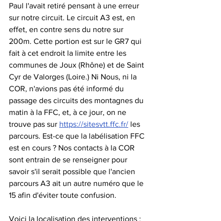
Paul l'avait retiré pensant à une erreur 
sur notre circuit. Le circuit A3 est, en 
effet, en contre sens du notre sur 
200m. Cette portion est sur le GR7 qui 
fait à cet endroit la limite entre les 
communes de Joux (Rhône) et de Saint 
Cyr de Valorges (Loire.) Ni Nous, ni la 
COR, n'avions pas été informé du 
passage des circuits des montagnes du 
matin à la FFC, et, à ce jour, on ne 
trouve pas sur 
https://sitesvtt.ffc.fr/
 les 
parcours. Est-ce que la labélisation FFC 
est en cours ? Nos contacts à la COR 
sont entrain de se renseigner pour 
savoir s'il serait possible que l'ancien 
parcours A3 ait un autre numéro que le 
15 afin d'éviter toute confusion.
Voici la localisation des interventions :