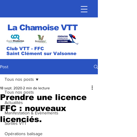
La Chamoise VTT
Club VTT - FFC
Saint Clément sur Valsonne
Post
Tous nos posts
18 sept. 2020
2 min de lecture
Tous nos posts
Prendre une licence
Actualités
FFC : nouveaux
Manifestation & Evènements
licenciés.
Sorties VTT
Opérations balisage