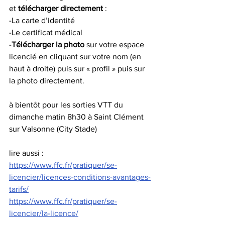
et 
télécharger directement 
: 
-La carte d’identité  
-Le certificat médical 
-
Télécharger la photo 
sur votre espace 
licencié en cliquant sur votre nom (en 
haut à droite) puis sur « profil » puis sur 
la photo directement.
à bientôt pour les sorties VTT du 
dimanche matin 8h30 à Saint Clément 
sur Valsonne (City Stade)
lire aussi :
https://www.ffc.fr/pratiquer/se-
licencier/licences-conditions-avantages-
tarifs/
https://www.ffc.fr/pratiquer/se-
licencier/la-licence/