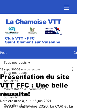
La Chamoise VTT
Club VTT - FFC
Saint Clément sur Valsonne
Post
Tous nos posts
23 sept. 2020
3 min de lecture
Tous nos posts
Présentation du site
Actualités
VTT FFC : Une belle
Manifestation & Evènements
réussite!
Sorties VTT
Dernière mise à jour :
15 juin 2021
Opérations balisage
Jeudi 17 septembre 2020. La COR et La 