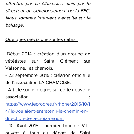
effectué par La Chamoise mais par le 
directeur du développement de la FFC. 
Nous sommes intervenus ensuite sur le 
balisage.
Quelques précisions sur les dates :
-Début 2014 : création d’un groupe de 
vététistes sur Saint Clément sur 
Valsonne, les chamois.
- 22 septembre 2015 : création officielle 
de l’association LA CHAMOISE.
- Article sur le progrès sur cette nouvelle 
association : 
https://www.leprogres.fr/rhone/2015/10/1
4/ils-voulaient-entretenir-le-chemin-en-
direction-de-la-croix-paquet
- 10 Avril 2016 : premier tour de VTT 
ouvert à tous au départ de Saint 