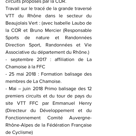
circuits proposés par la COR.
Travail sur le tracé de la grande traversé 
VTT du Rhône dans le secteur du 
Beaujolais Vert : (avec Isabelle Laubo de 
la COR et Bruno Mercier (Responsable 
Sports de nature et Randonnées 
Direction Sport, Randonnées et Vie 
Associative du département du Rhône.)
- septembre 2017 : affiliation de La 
Chamoise à la FFC
- 25 mai 2018 : Formation balisage des 
membres de La Chamoise.
- Mai – juin 2018 Primo balisage des 12 
premiers circuits et du tour de pays du 
site VTT FFC par Emmanuel Henry 
(Directeur du Développement et du 
Fonctionnement Comité Auvergne-
Rhône-Alpes de la Fédération Française 
de Cyclisme)