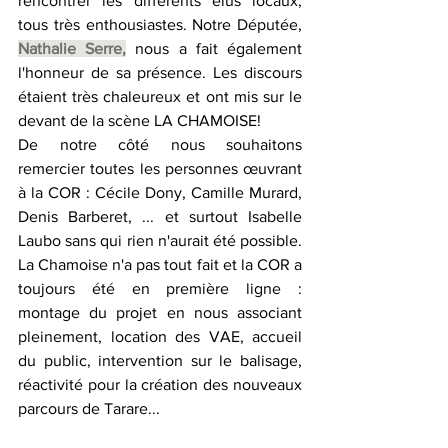
rencontrer les différents élus locaux, 
tous très enthousiastes. Notre Députée, 
Nathalie Serre,
 nous a fait également 
l'honneur de sa présence. Les discours 
étaient très chaleureux et ont mis sur le 
devant de la scène LA CHAMOISE!
De notre côté nous souhaitons 
remercier toutes les personnes œuvrant 
à la COR : Cécile Dony, Camille Murard, 
Denis Barberet, ... et surtout Isabelle 
Laubo sans qui rien n'aurait été possible. 
La Chamoise n'a pas tout fait et la COR a 
toujours été en première ligne : 
montage du projet en nous associant 
pleinement, location des VAE, accueil 
du public, intervention sur le balisage, 
réactivité pour la création des nouveaux 
parcours de Tarare... 