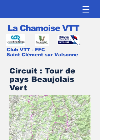
La Chamoise VTT
Club VTT - FFC
Saint Clément sur Valsonne
Circuit : Tour de
pays Beaujolais
Vert