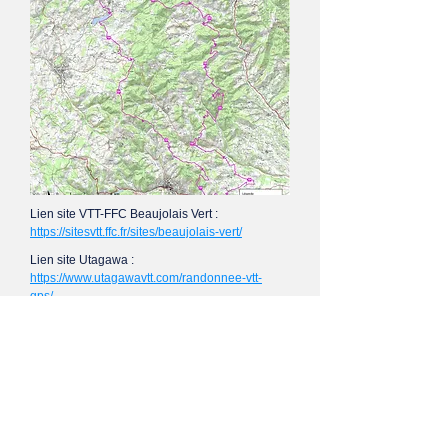
Lien site VTT-FFC Beaujolais Vert :
https://sitesvtt.ffc.fr/sites/beaujolais-vert/
Lien site Utagawa :
https://www.utagawavtt.com/randonnee-vtt-
gps/...
Trace GPX :
Télécharger
S'inscrire sur notre liste de diffusion