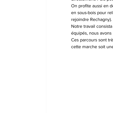
On profite aussi en 
en sous-bois pour re
rejoindre Rechagny).
Notre travail consista
équipés, nous avons
Ces parcours sont tr
cette marche soit une