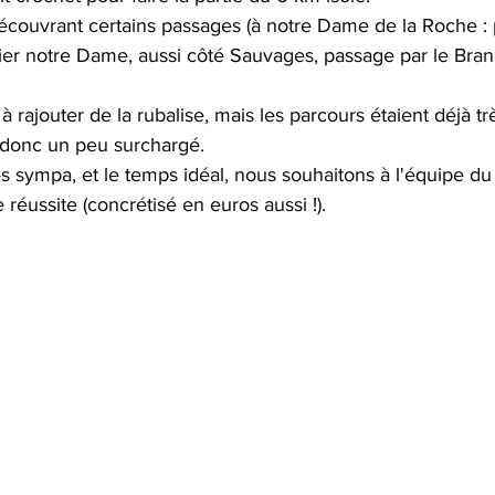
découvrant certains passages (à notre Dame de la Roche : 
lier notre Dame, aussi côté Sauvages, passage par le Bra
 à rajouter de la rubalise, mais les parcours étaient déjà tr
 donc un peu surchargé.
ès sympa, et le temps idéal, nous souhaitons à l'équipe 
 réussite (concrétisé en euros aussi !).