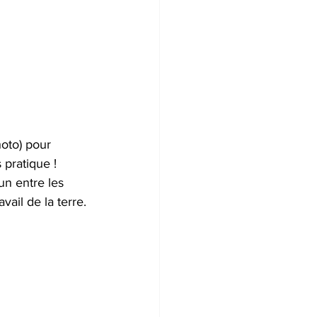
oto) pour 
pratique ! 
n entre les 
vail de la terre.