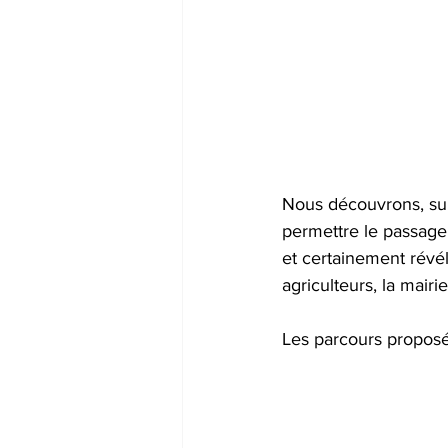
Nous découvrons, sur
permettre le passage 
et certainement révé
agriculteurs, la mairi
Les parcours propos