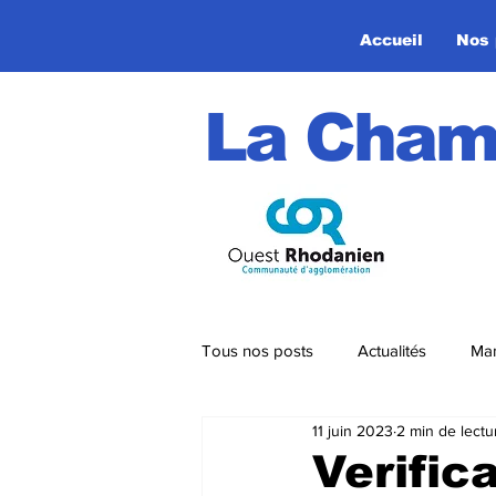
Accueil
Nos 
La Cham
Tous nos posts
Actualités
Man
11 juin 2023
2 min de lectu
Circuits VTT
Strava
Verific