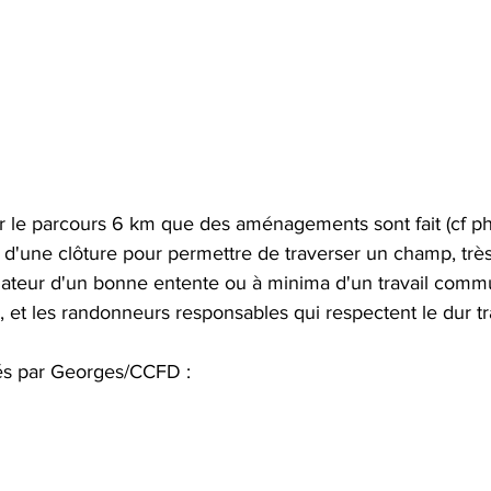
 le parcours 6 km que des aménagements sont fait (cf ph
d'une clôture pour permettre de traverser un champ, très 
lateur d'un bonne entente ou à minima d'un travail commu
e, et les randonneurs responsables qui respectent le dur tra
és par Georges/CCFD :