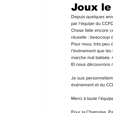
Joux le
Depuis quelques année
par l'équipe du CCFD
Chose faite encore c
réussite : beaucoup 
Pour nous, très peu d
l'événement que les b
marche mal balisée. 
Et nous découvrons 
Je suis personnellemen
événement et du CCFD,
Merci à toute l'équi
Pour la Chamoise, Pa