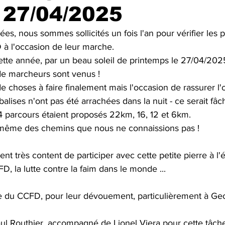
 27/04/2025
s, nous sommes sollicités un fois l'an pour vérifier les p
 à l'occasion de leur marche.
ette année, par un beau soleil de printemps le 27/04/2025
de marcheurs sont venus !
e choses à faire finalement mais l'occasion de rassurer l'
alises n'ont pas été arrachées dans la nuit - ce serait fâ
4 parcours étaient proposés 22km, 16, 12 et 6km. 
même des chemins que nous ne connaissions pas !
t très content de participer avec cette petite pierre à l'é
 la lutte contre la faim dans le monde ... 
pe du CCFD, pour leur dévouement, particulièrement à Ge
ul Routhier, accompagné de Lionel Viera pour cette tâche