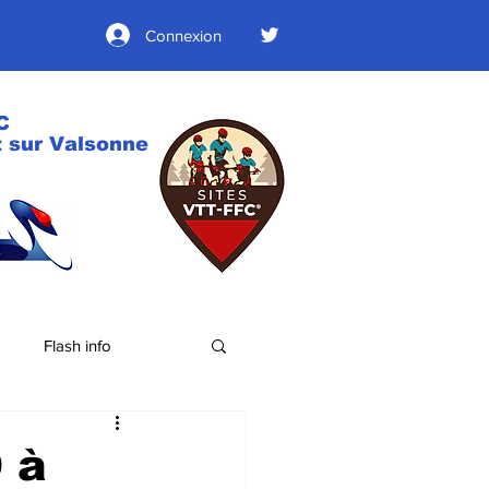
Connexion
C
 sur Valsonne
Flash info
 à